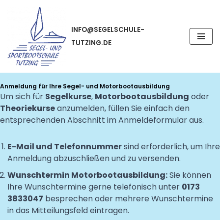
ZUM
INFO@SEGELSCHULE-
INHALT
TUTZING.DE
SPRINGEN
Anmeldung für Ihre Segel- und Motorbootausbildung
Um sich für
Segelkurse
,
Motorbootausbildung
oder
Theoriekurse
anzumelden, füllen Sie einfach den
entsprechenden Abschnitt im Anmeldeformular aus.
E-Mail und Telefonnummer
sind erforderlich, um Ihre
Anmeldung abzuschließen und zu versenden.
Wunschtermin Motorbootausbildung:
Sie können
Ihre Wunschtermine gerne telefonisch unter
0173
3833047
besprechen oder mehrere Wunschtermine
in das Mitteilungsfeld eintragen.